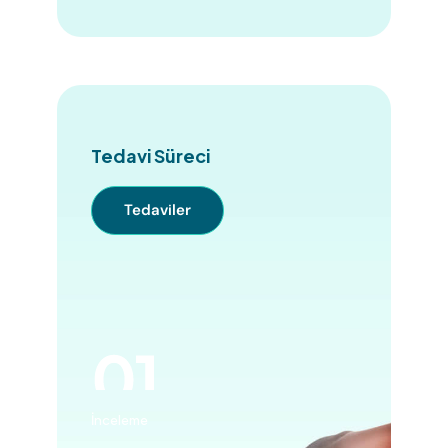
Tedavi Süreci
Tedaviler
İnceleme