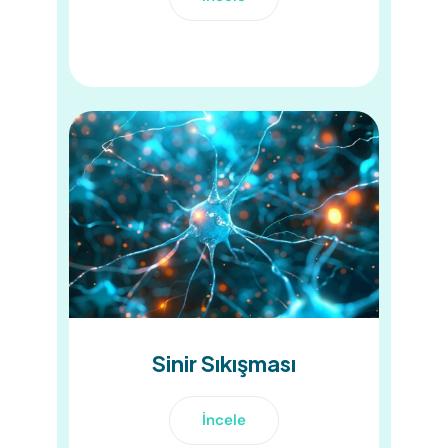
Sinir Sıkışması
İncele