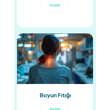
İncele
Boyun Fıtığı
İncele