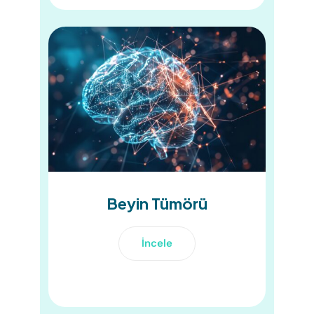
Beyin Tümörü
İncele