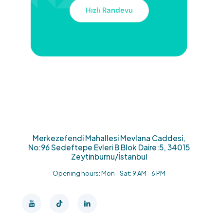
Hızlı Randevu
Merkezefendi Mahallesi Mevlana Caddesi,
No:96 Sedeftepe Evleri B Blok Daire:5, 34015
Zeytinburnu/İstanbul
Opening hours: Mon - Sat: 9 AM - 6 PM