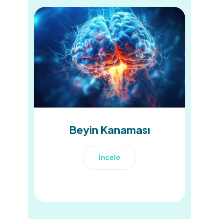
Beyin Kanaması
İncele