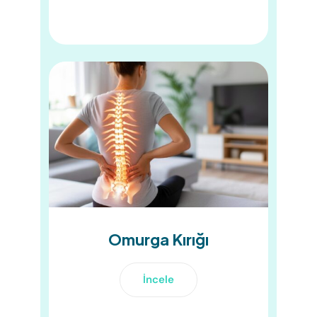
Omurga Kırığı
İncele