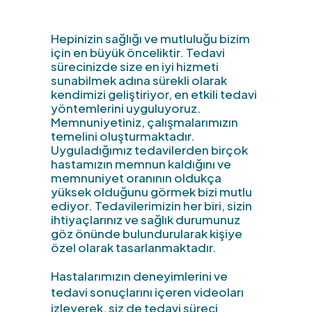
Hepinizin sağlığı ve mutluluğu bizim
için en büyük önceliktir. Tedavi
sürecinizde size en iyi hizmeti
sunabilmek adına sürekli olarak
kendimizi geliştiriyor, en etkili tedavi
yöntemlerini uyguluyoruz.
Memnuniyetiniz, çalışmalarımızın
temelini oluşturmaktadır.
Uyguladığımız tedavilerden birçok
hastamızın memnun kaldığını ve
memnuniyet oranının oldukça
yüksek olduğunu görmek bizi mutlu
ediyor. Tedavilerimizin her biri, sizin
ihtiyaçlarınız ve sağlık durumunuz
göz önünde bulundurularak kişiye
özel olarak tasarlanmaktadır.
Hastalarımızın deneyimlerini ve
tedavi sonuçlarını içeren videoları
izleyerek, siz de tedavi süreci