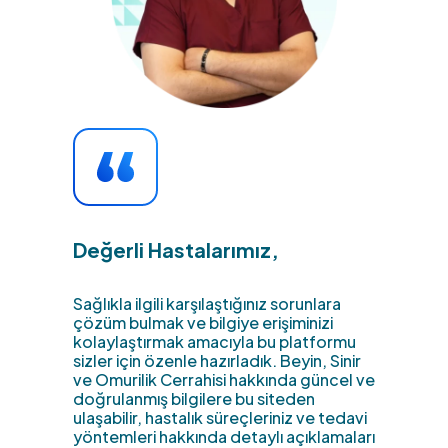
Değerli Hastalarımız,
Sağlıkla ilgili karşılaştığınız sorunlara
çözüm bulmak ve bilgiye erişiminizi
kolaylaştırmak amacıyla bu platformu
sizler için özenle hazırladık. Beyin, Sinir
ve Omurilik Cerrahisi hakkında güncel ve
doğrulanmış bilgilere bu siteden
ulaşabilir, hastalık süreçleriniz ve tedavi
yöntemleri hakkında detaylı açıklamaları