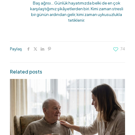
Baş ağrısı… Günlük hayatımızda belki de en çok
karşılaştığımız şikâyetlerden biri. Kimi zaman stresli
bir günün ardından gelir, kimi zaman uykusuzlukla
tetiklenir.
Paylaş
74
Related posts