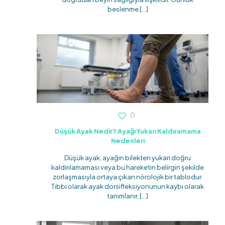
beslenme
[…]
0
Düşük Ayak Nedir? Ayağı Yukarı Kaldıramama
Nedenleri
Düşük ayak, ayağın bilekten yukarı doğru
kaldırılamaması veya bu hareketin belirgin şekilde
zorlaşmasıyla ortaya çıkan nörolojik bir tablodur.
Tıbbi olarak ayak dorsifleksiyonunun kaybı olarak
tanımlanır.
[…]