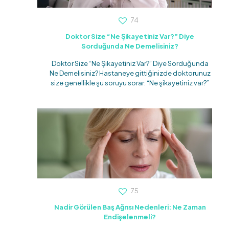
74
Doktor Size “Ne Şikayetiniz Var?” Diye
Sorduğunda Ne Demelisiniz?
Doktor Size “Ne Şikayetiniz Var?” Diye Sorduğunda
Ne Demelisiniz? Hastaneye gittiğinizde doktorunuz
size genellikle şu soruyu sorar: “Ne şikayetiniz var?”
75
Nadir Görülen Baş Ağrısı Nedenleri: Ne Zaman
Endişelenmeli?