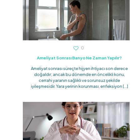
0
Ameliyat Sonrası Banyo Ne Zaman Yapılır?
Ameliyat sonrası süreçte hijyen ihtiyacı son derece
doğaldır; ancak bu dönemde en öncelikli konu,
cerrahi yaranın sağlıklı ve sorunsuz şekilde
iyileşmesidir. Yara yerinin korunması, enfeksiyon
[…]