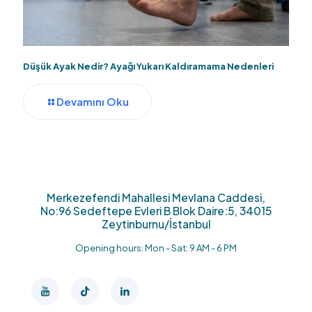
Düşük Ayak Nedir? Ayağı Yukarı Kaldıramama Nedenleri
Devamını Oku
Merkezefendi Mahallesi Mevlana Caddesi,
No:96 Sedeftepe Evleri B Blok Daire:5, 34015
Zeytinburnu/İstanbul
Opening hours: Mon - Sat: 9 AM - 6 PM