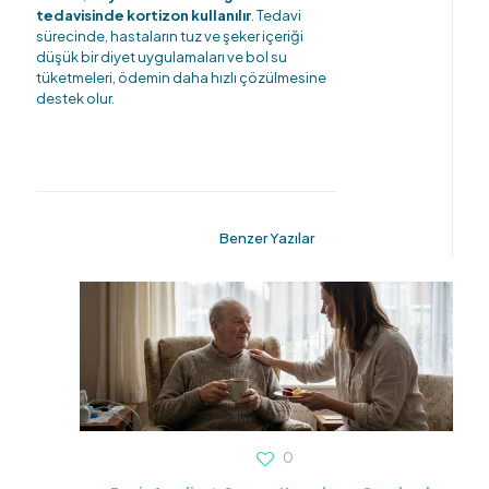
tedavisinde kortizon kullanılır
. Tedavi
sürecinde, hastaların tuz ve şeker içeriği
düşük bir diyet uygulamaları ve bol su
tüketmeleri, ödemin daha hızlı çözülmesine
destek olur.
Benzer Yazılar
0