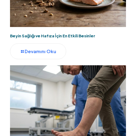
Beyin Sağlığı ve Hafıza İçin En Etkili Besinler
Devamını Oku